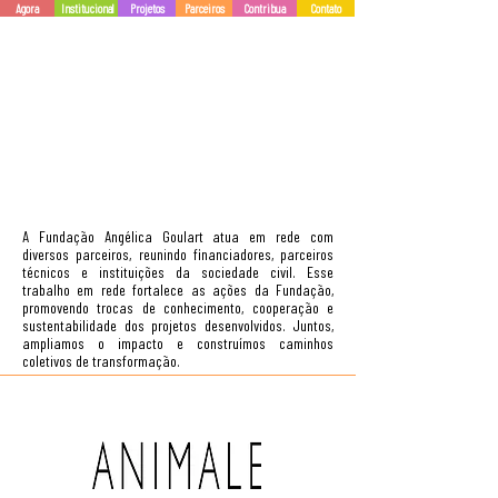
Agora
Institucional
Projetos
Parceiros
Contribua
Contato
NOSSOS PARCEIROS
A Fundação Angélica Goulart atua em rede com
diversos parceiros, reunindo financiadores, parceiros
técnicos e instituições da sociedade civil. Esse
trabalho em rede fortalece as ações da Fundação,
promovendo trocas de conhecimento, cooperação e
sustentabilidade dos projetos desenvolvidos. Juntos,
ampliamos o impacto e construímos caminhos
coletivos de transformação.