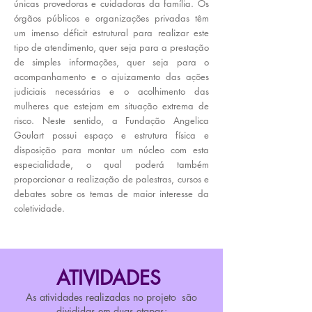
únicas provedoras e cuidadoras da família. Os
órgãos públicos e organizações privadas têm
um imenso déficit estrutural para realizar este
tipo de atendimento, quer seja para a prestação
de simples informações, quer seja para o
acompanhamento e o ajuizamento das ações
judiciais necessárias e o acolhimento das
mulheres que estejam em situação extrema de
risco. Neste sentido, a Fundação Angelica
Goulart possui espaço e estrutura física e
disposição para montar um núcleo com esta
especialidade, o qual poderá também
proporcionar a realização de palestras, cursos e
debates sobre os temas de maior interesse da
coletividade.
ATIVIDADES
As atividades realizadas no projeto são
divididas em duas etapas: